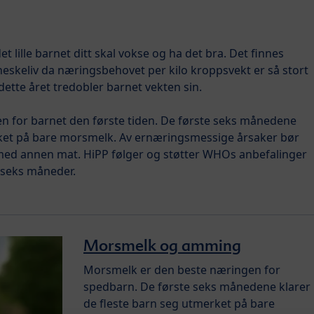
t lille barnet ditt skal vokse og ha det bra. Det finnes
neskeliv da næringsbehovet per kilo kroppsvekt er så stort
dette året tredobler barnet vekten sin.
 for barnet den første tiden. De første seks månedene
rket på bare morsmelk. Av ernæringsmessige årsaker bør
ed annen mat. HiPP følger og støtter WHOs anbefalinger
 seks måneder.
Morsmelk og amming
Morsmelk er den beste næringen for
spedbarn. De første seks månedene klarer
de fleste barn seg utmerket på bare