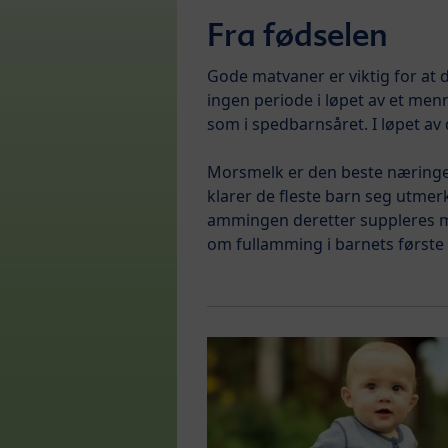
Fra fødselen
Gode matvaner er viktig for at de
ingen periode i løpet av et men
som i spedbarnsåret. I løpet av 
Morsmelk er den beste næringen
klarer de fleste barn seg utme
ammingen deretter suppleres m
om fullamming i barnets første