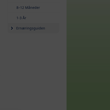
8–12 Måneder
1-3 År
Ernæringsguiden