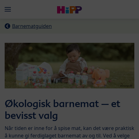
Skip to main content
Menü
Barnematguiden
Økologisk barnemat – et
bevisst valg
Når tiden er inne for å spise mat, kan det være praktisk
å kunne gi ferdiglaget barnemat av og til. Ved å velge