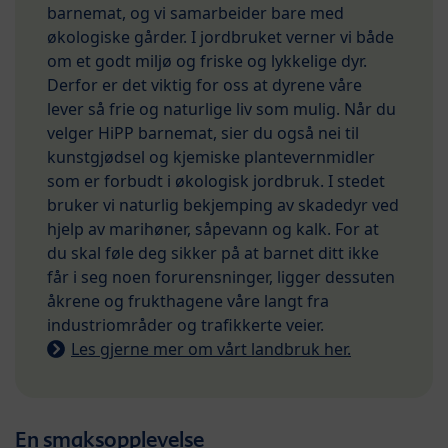
barnemat, og vi samarbeider bare med
økologiske gårder. I jordbruket verner vi både
om et godt miljø og friske og lykkelige dyr.
Derfor er det viktig for oss at dyrene våre
lever så frie og naturlige liv som mulig. Når du
velger HiPP barnemat, sier du også nei til
kunstgjødsel og kjemiske plantevernmidler
som er forbudt i økologisk jordbruk. I stedet
bruker vi naturlig bekjemping av skadedyr ved
hjelp av marihøner, såpevann og kalk. For at
du skal føle deg sikker på at barnet ditt ikke
får i seg noen forurensninger, ligger dessuten
åkrene og frukthagene våre langt fra
industriområder og trafikkerte veier.
Les gjerne mer om vårt landbruk her.
En smaksopplevelse