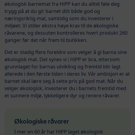
økologisk barnemat fra HiPP kan du alltid føle deg
trygg på at du gir barnet ditt både god og
næringsriktig mat, samtidig som du investerer i
miljøet. Vi stiller ekstra høye krav til de økologiske
råvarene, og dessuten kontrolleres hvert produkt 260
ganger før det når frem til butikken.
Det er stadig flere foreldre som velger å gi barna sine
økologisk mat. Det synes vi i HiPP er bra, ettersom
grunnlaget for barnas utvikling og fremtid blir lagt
allerede i den første tiden i deres liv. Vår ambisjon er at
barnet skal lære seg å sette pris på god mat. Når du
velger økologisk, investerer du i barnets fremtid med
et sunnere miljø, lykkeligere dyr og renere råvarer.
Økologiske råvarer
I mer en 60 år har HiPP laget økologisk