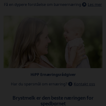
Få en dypere forståelse om barneernæring
Les mer
HiPP Ernæringsrådgiver
Har du spørsmål om ernæring?
Kontakt oss
Brystmelk er den beste næringen for
spedbarnet