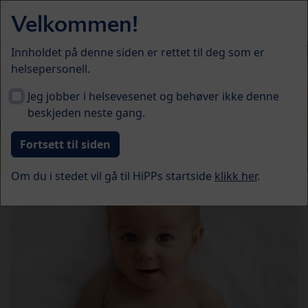
Skip to main content
Velkommen!
Menü
Innholdet på denne siden er rettet til deg som er
helsepersonell.
Jeg jobber i helsevesenet og behøver ikke denne
beskjeden neste gang.
Om du i stedet vil gå til HiPPs startside
klikk her
.