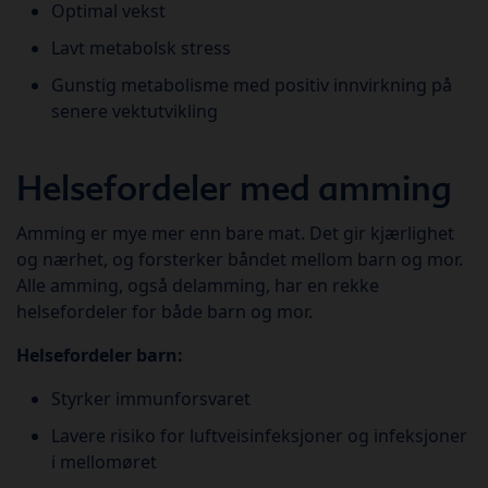
Optimal vekst
Lavt metabolsk stress
Gunstig metabolisme med positiv innvirkning på
senere vektutvikling
Helsefordeler med amming
Amming er mye mer enn bare mat. Det gir kjærlighet
og nærhet, og forsterker båndet mellom barn og mor.
Alle amming, også delamming, har en rekke
helsefordeler for både barn og mor.
Helsefordeler barn:
Styrker immunforsvaret
Lavere risiko for luftveisinfeksjoner og infeksjoner
i mellomøret