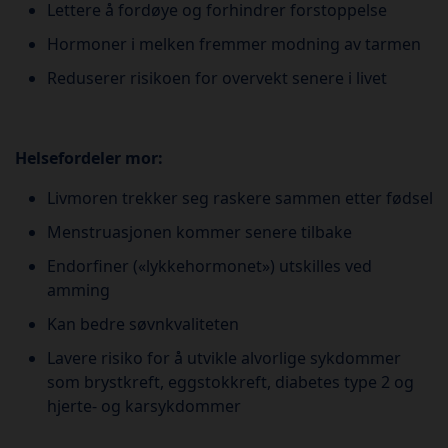
Lettere å fordøye og forhindrer forstoppelse
Hormoner i melken fremmer modning av tarmen
Reduserer risikoen for overvekt senere i livet
Helsefordeler mor:
Livmoren trekker seg raskere sammen etter fødsel
Menstruasjonen kommer senere tilbake
Endorfiner («lykkehormonet») utskilles ved
amming
Kan bedre søvnkvaliteten
Lavere risiko for å utvikle alvorlige sykdommer
som brystkreft, eggstokkreft, diabetes type 2 og
hjerte- og karsykdommer