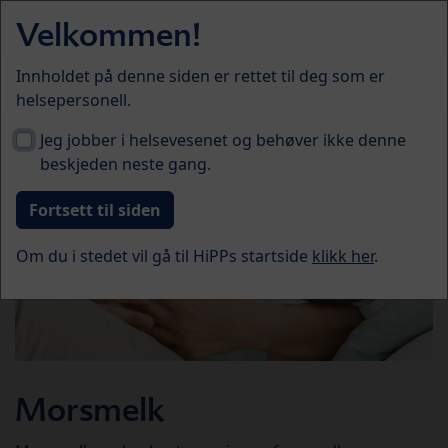
Skip to main content
Velkommen!
Menü
Innholdet på denne siden er rettet til deg som er
Ernæring
helsepersonell.
Jeg jobber i helsevesenet og behøver ikke denne
beskjeden neste gang.
Om du i stedet vil gå til HiPPs startside
klikk her
.
Morsmelk