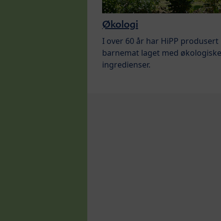
Økologi
I over 60 år har HiPP produsert
barnemat laget med økologisk
ingredienser.