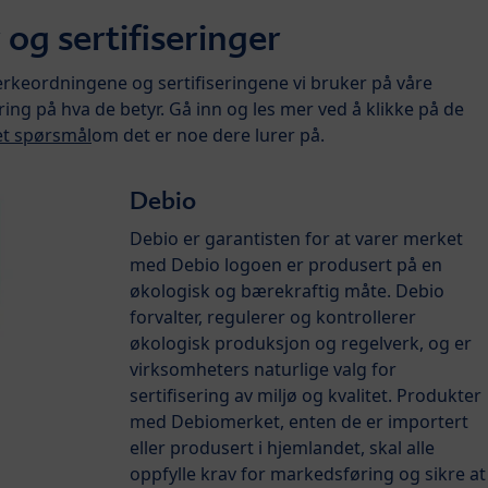
og sertifiseringer
erkeordningene og sertifiseringene vi bruker på våre
ring på hva de betyr. Gå inn og les mer ved å klikke på de
et spørsmål
om det er noe dere lurer på.
Debio
Debio er garantisten for at varer merket
med Debio logoen er produsert på en
økologisk og bærekraftig måte. Debio
forvalter, regulerer og kontrollerer
økologisk produksjon og regelverk, og er
virksomheters naturlige valg for
sertifisering av miljø og kvalitet. Produkter
med Debiomerket, enten de er importert
eller produsert i hjemlandet, skal alle
oppfylle krav for markedsføring og sikre at