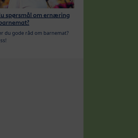
du spørsmål om ernæring
 barnemat?
er du gode råd om barnemat?
ss!