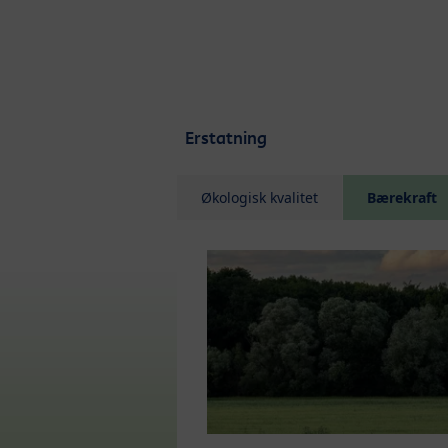
Skip to main content
Erstatning
Økologisk kvalitet
Bærekraft