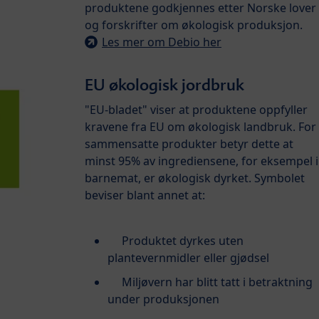
produktene godkjennes etter Norske lover
og forskrifter om økologisk produksjon.
Les mer om Debio her
EU økologisk jordbruk
"EU-bladet" viser at produktene oppfyller
kravene fra EU om økologisk landbruk. For
sammensatte produkter betyr dette at
minst 95% av ingrediensene, for eksempel i
barnemat, er økologisk dyrket. Symbolet
beviser blant annet at:
Produktet dyrkes uten
plantevernmidler eller gjødsel
Miljøvern har blitt tatt i betraktning
under produksjonen