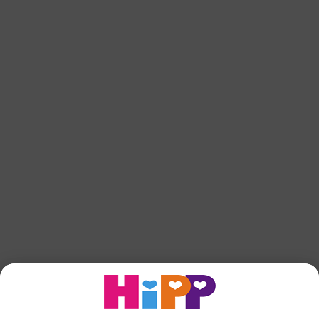
HiPP COMBIOTIK® 1 Pulver
Til toppen