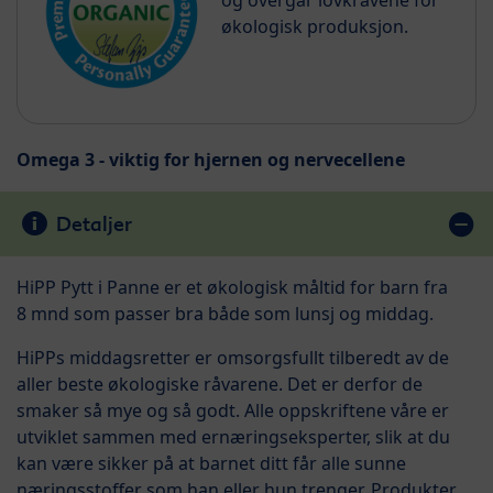
og overgår lovkravene for
økologisk produksjon.
Omega 3 - viktig for hjernen og nervecellene
Detaljer
HiPP Pytt i Panne er et økologisk måltid for barn fra
8 mnd som passer bra både som lunsj og middag.
HiPPs middagsretter er omsorgsfullt tilberedt av de
aller beste økologiske råvarene. Det er derfor de
smaker så mye og så godt. Alle oppskriftene våre er
utviklet sammen med ernæringseksperter, slik at du
kan være sikker på at barnet ditt får alle sunne
næringsstoffer som han eller hun trenger. Produkter