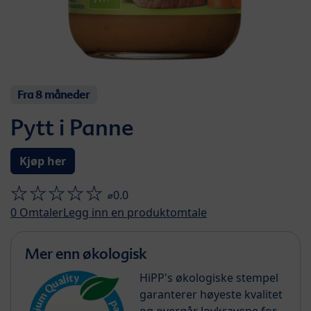
Fra 8 måneder
Pytt i Panne
Kjøp her
⌀0.0
0
Omtaler
Legg inn en produktomtale
Mer enn økologisk
HiPP's økologiske stempel
garanterer høyeste kvalitet