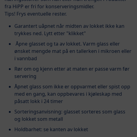
fra HiPP er fri for konserveringsmidler.
Tips! Frys eventuelle rester.
Garantert uåpnet når midten av lokket ikke kan
trykkes ned. Lytt etter "klikket"
Åpne glasset og ta av lokket. Varm glass eller
ønsket mengde mat på en tallerken i mikroen eller
i vannbad
Rør om og kjenn etter at maten er passe varm før
servering
Åpnet glass som ikke er oppvarmet eller spist opp
med en gang, kan oppbevares i kjøleskap med
påsatt lokk i 24 timer
Sorteringsanvisning: glasset sorteres som glass
og lokket som metall
Holdbarhet: se kanten av lokket