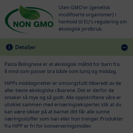
Uten GMO'er (genetisk
modifiserte organismer) i
henhold til EU's regulering om
økologisk jordbruk.
Detaljer
Pasta Bolognese er et økologisk måltid for barn fra
8 mnd som passer bra både som lunsj og middag.
HiPPs middagsretter er omsorgsfullt tilberedt av de
aller beste økologiske råvarene. Det er derfor de
smaker så mye og så godt. Alle oppskriftene våre er
utviklet sammen med ernæringseksperter, slik at du
kan være sikker på at barnet ditt får alle sunne
næringsstoffer som han eller hun trenger. Produkter
fra HiPP er fri for konserveringsmidler.