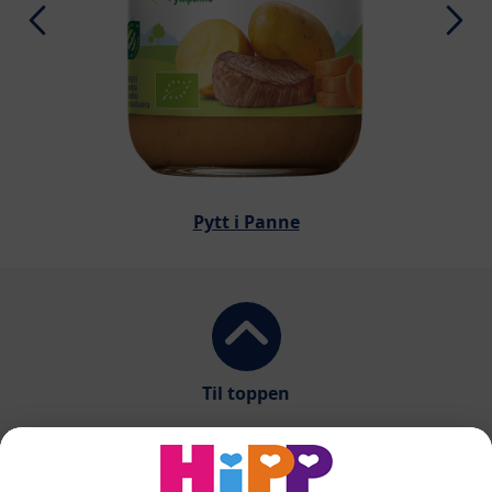
Pytt i Panne
Til toppen