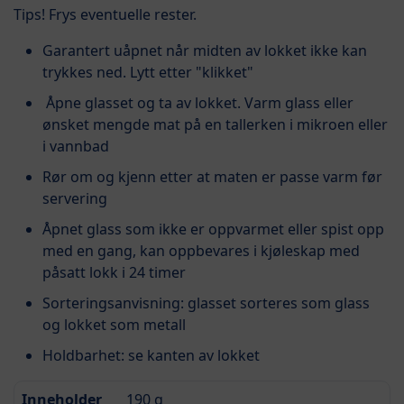
Tips! Frys eventuelle rester.
Garantert uåpnet når midten av lokket ikke kan
trykkes ned. Lytt etter "klikket"
Åpne glasset og ta av lokket. Varm glass eller
ønsket mengde mat på en tallerken i mikroen eller
i vannbad
Rør om og kjenn etter at maten er passe varm før
servering
Åpnet glass som ikke er oppvarmet eller spist opp
med en gang, kan oppbevares i kjøleskap med
påsatt lokk i 24 timer
Sorteringsanvisning: glasset sorteres som glass
og lokket som metall
Holdbarhet: se kanten av lokket
Inneholder
190 g