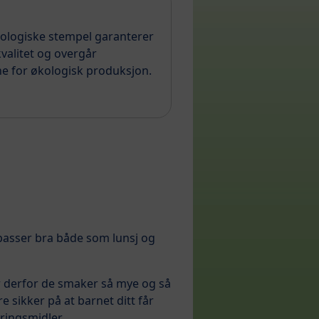
kologiske stempel garanterer
valitet og overgår
e for økologisk produksjon.
passer bra både som lunsj og
er derfor de smaker så mye og så
 sikker på at barnet ditt får
ringsmidler.