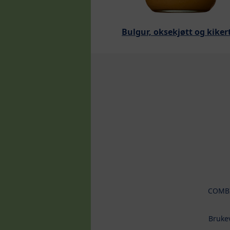
Bulgur, oksekjøtt og kiker
COMB
Brukev