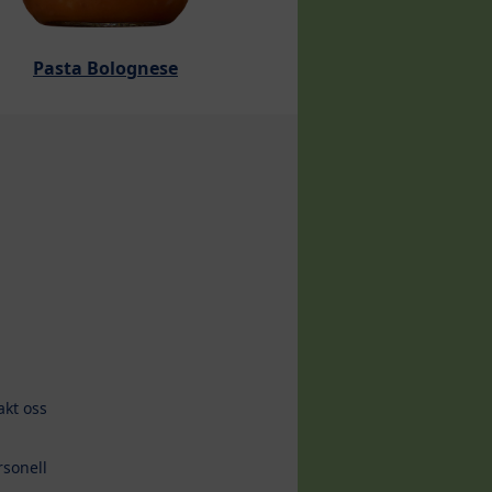
Pasta Bolognese
akt oss
rsonell