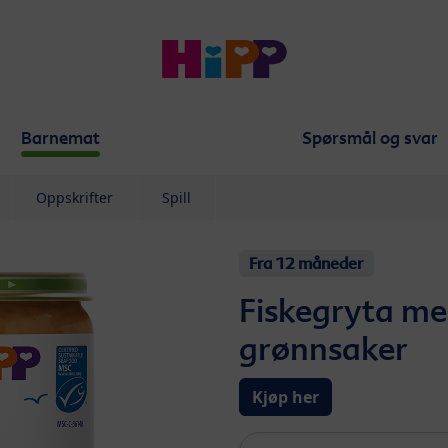
Barnemat
Spørsmål og svar
Oppskrifter
Spill
Fra 12 måneder
Fiskegryta me
grønnsaker
Kjøp her