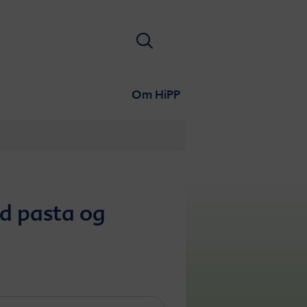
Søk
Om HiPP
d pasta og