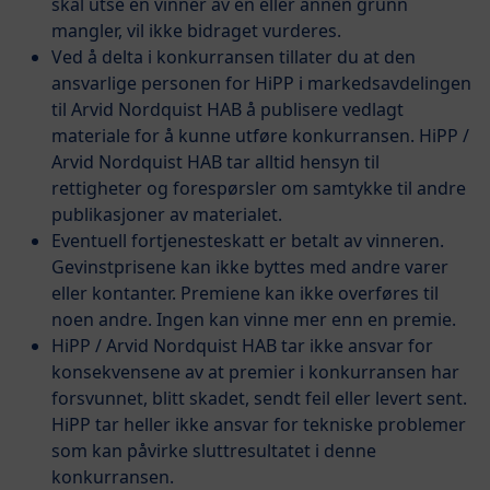
skal utse en vinner av en eller annen grunn
mangler, vil ikke bidraget vurderes.
Ved å delta i konkurransen tillater du at den
ansvarlige personen for HiPP i markedsavdelingen
til Arvid Nordquist HAB å publisere vedlagt
materiale for å kunne utføre konkurransen. HiPP /
Arvid Nordquist HAB tar alltid hensyn til
rettigheter og forespørsler om samtykke til andre
publikasjoner av materialet.
Eventuell fortjenesteskatt er betalt av vinneren.
Gevinstprisene kan ikke byttes med andre varer
eller kontanter. Premiene kan ikke overføres til
noen andre. Ingen kan vinne mer enn en premie.
HiPP / Arvid Nordquist HAB tar ikke ansvar for
konsekvensene av at premier i konkurransen har
forsvunnet, blitt skadet, sendt feil eller levert sent.
HiPP tar heller ikke ansvar for tekniske problemer
som kan påvirke sluttresultatet i denne
konkurransen.