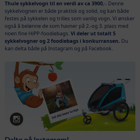
Thule sykkelvogn til en verdi av ca 3900
,-. Denne
sykkelvognen er både
praktisk og solid, og kan både
festes på sykkelen og trilles som vanlig vogn. Vi ønsker
også å belønne de som havner på 2.-og 3. plass med
noen fine HiPP-foodiebags.
Vi deler ut totalt 5
sykkelvogner og 2 foodiebags i konkurransen.
Du
kan delta både på Instagram og på Facebook.
Delta på Instagram!