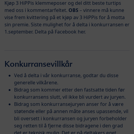
Kjøp 3 HiPPis klemmeposer og del ditt beste turtips
med oss i kommentarfeltet.
OBS
– vinnere må kunne
vise frem kvittering på et kjøp av 3 HiPPis for å motta
sin premie. Siste mulighet for å delta i konkurransen er
1.september. Delta på Facebook her.
Konkurransevillkår
Ved å delta i vår konkurranse, godtar du disse
generelle vilkårene.
Bidrag som kommer etter den fastsatte tiden før
konkurransens slutt, vil ikke bli vurdert av juryen.
Bidrag som konkurransejuryen anser for å være
støtende eller på annen måte anses upassende, vil
bli oversett i konkurransen og juryen forbeholder
seg retten til å fjerne disse bidragene i den grad
det er teknisk mulig. Det er på deltakers eget