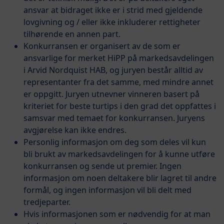
ansvar at bidraget ikke er i strid med gjeldende
lovgivning og / eller ikke inkluderer rettigheter
tilhørende en annen part.
Konkurransen er organisert av de som er
ansvarlige for merket HiPP på markedsavdelingen
i Arvid Nordquist HAB, og juryen består alltid av
representanter fra det samme, med mindre annet
er oppgitt. Juryen utnevner vinneren basert på
kriteriet for beste turtips i den grad det oppfattes i
samsvar med temaet for konkurransen. Juryens
avgjørelse kan ikke endres.
Personlig informasjon om deg som deles vil kun
bli brukt av markedsavdelingen for å kunne utføre
konkurransen og sende ut premier. Ingen
informasjon om noen deltakere blir lagret til andre
formål, og ingen informasjon vil bli delt med
tredjeparter.
Hvis informasjonen som er nødvendig for at man