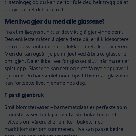
tilsetninger, og du kan derfor føle deg helt trygg på at
du gir barnet ditt bra mat.
Men hva gjør du med alle glassene?
Fra et miljøsynspunkt er det viktig å gjenvinne dem.
Den enkleste måten å gjøre dette på, er å kildesortere
dem i glasscontaineren og lokket i metallcontaineren.
Men du kan også hjelpe miljøet ved å bruke glassene
om igjen. Da er ikke livet for glasset slutt når maten er
spist opp. Glassene kan rett og slett få nye oppgaver i
hjemmet. Vi har samlet noen tips til hvordan glassene
kan fortsette livet hjemme hos deg.
Tips til gjenbruk
Små blomstervaser – barnematglass er perfekte som
blomstervaser. Tenk på den første buketten med
hvitveis om våren, eller en liten bukett med
markblomster om sommeren. Hva kan passe bedre