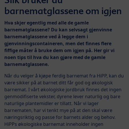
barnematglassene om igjen
Hva skjer egentlig med alle de gamle
barnematglassene? Du kan selvsagt gjenvinne
barnematglassene ved å legge dem i
gjenvinningscontaineren, men det finnes flere
fiffige måter å bruke dem om igjen på. Her gir vi
noen tips til hva du kan gjøre med de gamle
barnematglassene.
Når du velger å kjøpe ferdig barnemat fra HiPP, kan du
være sikker på at barnet ditt får god og økologisk
barnemat. I vårt økologiske jordbruk finnes det ingen
genmodifiserte vekster, dyrene lever naturlig og bare
naturlige plantemidler er tillatt. Når vi lager
barnematen, har vi tenkt mye på at den skal være
næringsriktig og passe for barnets alder og behov.
HiPPs økologiske barnemat inneholder ingen